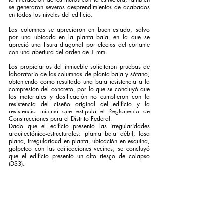
se generaron severos desprendimientos de acabados 
en todos los niveles del edificio. 
Las columnas se apreciaron en buen estado, salvo 
por una ubicada en la planta baja, en la que se 
apreció una fisura diagonal por efectos del cortante 
con una abertura del orden de 1 mm. 
Los propietarios del inmueble solicitaron pruebas de 
laboratorio de las columnas de planta baja y sótano, 
obteniendo como resultado una baja resistencia a la 
compresión del concreto, por lo que se concluyó que 
los materiales y dosificación no cumplieron con la 
resistencia del diseño original del edificio y la 
resistencia mínima que estipula el Reglamento de 
Construcciones para el Distrito Federal. 
Dado que el edificio presentó las irregularidades 
arquitectónico-estructurales: planta baja débil, losa 
plana, irregularidad en planta, ubicación en esquina, 
golpeteo con las edificaciones vecinas, se concluyó 
que el edificio presentó un alto riesgo de colapso 
(DS3). 