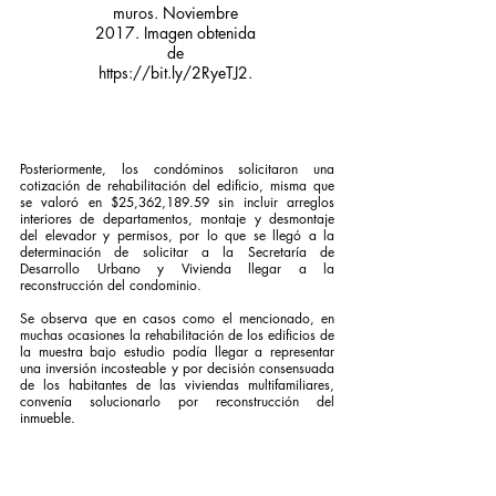
muros. Noviembre 
2017. Imagen obtenida 
de 
https://bit.ly/2RyeTJ2. 
Posteriormente, los condóminos solicitaron una 
cotización de rehabilitación del edificio, misma que 
se valoró en $25,362,189.59 sin incluir arreglos 
interiores de departamentos, montaje y desmontaje 
del elevador y permisos, por lo que se llegó a la 
determinación de solicitar a la Secretaría de 
Desarrollo Urbano y Vivienda llegar a la 
reconstrucción del condominio. 
Se observa que en casos como el mencionado, en 
muchas ocasiones la rehabilitación de los edificios de 
la muestra bajo estudio podía llegar a representar 
una inversión incosteable y por decisión consensuada 
de los habitantes de las viviendas multifamiliares, 
convenía solucionarlo por reconstrucción del 
inmueble. 