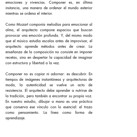
emociones y vivencias. Componer es, en última 
instancia, una manera de ordenar el mundo exterior 
mientras se ordena el interior.
Como Mozart componía melodías para emocionar al 
alma, el arquitecto compone espacios que buscan 
provocar una emoción profunda. Y, del mismo modo 
que el músico estudia escalas antes de improvisar, el 
arquitecto aprende métodos antes de crear. La 
enseñanza de la composición no consiste en imponer 
recetas, sino en despertar la capacidad de imaginar 
con estructura y libertad a la vez.
Componer no es copiar ni adornar: es descubrir. En 
tiempos de imágenes instantáneas y arquitecturas de 
moda, la autenticidad se vuelve un acto de 
resistencia. El arquitecto debe aprender a nutrirse de 
la tradición, pero también a encontrar su propia voz. 
En nuestro estudio, dibujar a mano es una práctica 
que conserva ese vínculo con lo esencial: el trazo 
como pensamiento. La línea como forma de 
aprendizaje.