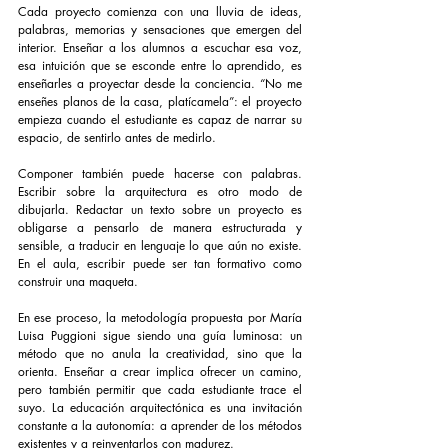
Cada proyecto comienza con una lluvia de ideas, 
palabras, memorias y sensaciones que emergen del 
interior. Enseñar a los alumnos a escuchar esa voz, 
esa intuición que se esconde entre lo aprendido, es 
enseñarles a proyectar desde la conciencia. “No me 
enseñes planos de la casa, platícamela”: el proyecto 
empieza cuando el estudiante es capaz de narrar su 
espacio, de sentirlo antes de medirlo.
Componer también puede hacerse con palabras. 
Escribir sobre la arquitectura es otro modo de 
dibujarla. Redactar un texto sobre un proyecto es 
obligarse a pensarlo de manera estructurada y 
sensible, a traducir en lenguaje lo que aún no existe. 
En el aula, escribir puede ser tan formativo como 
construir una maqueta.
En ese proceso, la metodología propuesta por María 
Luisa Puggioni sigue siendo una guía luminosa: un 
método que no anula la creatividad, sino que la 
orienta. Enseñar a crear implica ofrecer un camino, 
pero también permitir que cada estudiante trace el 
suyo. La educación arquitectónica es una invitación 
constante a la autonomía: a aprender de los métodos 
existentes y a reinventarlos con madurez.