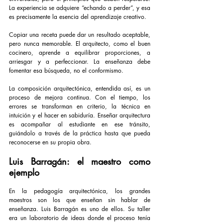
La experiencia se adquiere “echando a perder”, y esa 
es precisamente la esencia del aprendizaje creativo.
Copiar una receta puede dar un resultado aceptable, 
pero nunca memorable. El arquitecto, como el buen 
cocinero, aprende a equilibrar proporciones, a 
arriesgar y a perfeccionar. La enseñanza debe 
fomentar esa búsqueda, no el conformismo.
La composición arquitectónica, entendida así, es un 
proceso de mejora continua. Con el tiempo, los 
errores se transforman en criterio, la técnica en 
intuición y el hacer en sabiduría. Enseñar arquitectura 
es acompañar al estudiante en ese tránsito, 
guiándolo a través de la práctica hasta que pueda 
reconocerse en su propia obra.
Luis Barragán: el maestro como 
ejemplo
En la pedagogía arquitectónica, los grandes 
maestros son los que enseñan sin hablar de 
enseñanza. Luis Barragán es uno de ellos. Su taller 
era un laboratorio de ideas donde el proceso tenía 