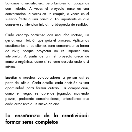
Soñamos la arquitectura, pero también la trabajamos 
con método. A veces el proyecto nace en una 
conversación, a veces en un croquis, a veces en el 
silencio frente a una pantalla. Lo importante es que 
conserve su intención inicial: la búsqueda de sentido.
Cada encargo comienza con una idea rectora, un 
gesto, una intuición que guía el proceso. Aplicamos 
cuestionarios a los clientes para comprender su forma 
de vivir, porque proyectar no es imponer sino 
interpretar. A partir de ahí, el proyecto crece de 
manera orgánica, como si se fuera descubriendo a sí 
mismo.
Enseñar a nuestros colaboradores a pensar así es 
parte del oficio. Cada detalle, cada decisión es una 
oportunidad para formar criterio. La composición, 
como el juego, se aprende jugando: moviendo 
piezas, probando combinaciones, entendiendo que 
cada error revela un nuevo acierto.
La enseñanza de la creatividad: 
formar seres completos