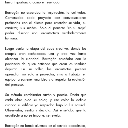
tanta importancia como el resultado.
Barragán no esperaba la inspiración, la cultivaba. 
Comenzaba cada proyecto con conversaciones 
profundas con el cliente para entender su vida, su 
carácter, sus sueños. Solo al ponerse “en su traje” 
podía diseñar una arquitectura verdaderamente 
humana.
Luego venía la etapa del caos creativo, donde los 
croquis eran rechazados una y otra vez hasta 
alcanzar la claridad. Barragán enseñaba con la 
paciencia de quien entiende que crear es también 
depurar. En su taller, los arquitectos jóvenes 
aprendían no solo a proyectar, sino a trabajar en 
equipo, a sostener una idea y a respetar la evolución 
del proceso.
Su método combinaba razón y poesía. Decía que 
cada obra pide su color, y ese color lo definía 
cuando el edificio ya respiraba bajo la luz natural. 
Observaba, sentía y decidía. Así enseñaba que la 
arquitectura no se impone: se revela.
Barragán no formó alumnos en el sentido académico, 