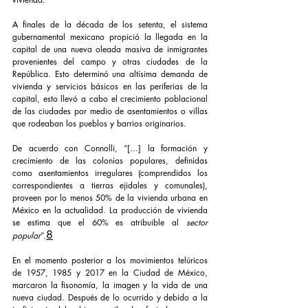
A finales de la década de los setenta, el sistema 
gubernamental mexicano propició la llegada en la 
capital de una nueva oleada masiva de inmigrantes 
provenientes del campo y otras ciudades de la 
República. Esto determinó una altísima demanda de 
vivienda y servicios básicos en las periferias de la 
capital, esto llevó a cabo el crecimiento poblacional 
de las ciudades por medio de asentamientos o villas 
que rodeaban los pueblos y barrios originarios. 
De acuerdo con Connolli, “[…] la formación y 
crecimiento de las colonias populares, definidas 
como asentamientos irregulares (comprendidos los 
correspondientes a tierras ejidales y comunales), 
proveen por lo menos 50% de la vivienda urbana en 
México en la actualidad. La producción de vivienda 
se estima que el 60% es atribuible al 
sector 
8
popular
”.
En el momento posterior a los movimientos telúricos 
de 1957, 1985 y 2017 en la Ciudad de México, 
marcaron la fisonomía, la imagen y la vida de una 
nueva ciudad. Después de lo ocurrido y debido a la 