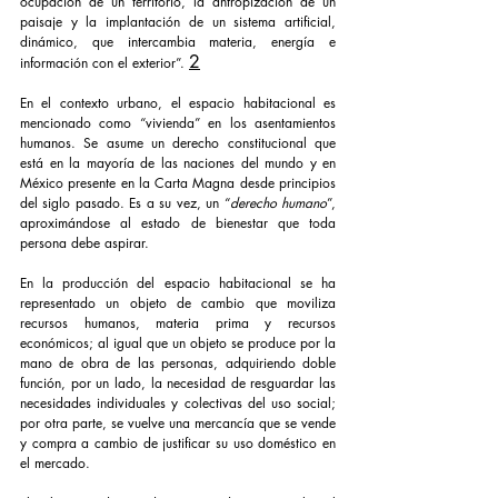
ocupación de un territorio, la antropización de un 
paisaje y la implantación de un sistema artificial, 
dinámico, que intercambia materia, energía e 
2
información con el exterior”. 
En el contexto urbano, el espacio habitacional es 
mencionado como “vivienda” en los asentamientos 
humanos. Se asume un derecho constitucional que 
está en la mayoría de las naciones del mundo y en 
México presente en la Carta Magna desde principios 
del siglo pasado. Es a su vez, un “
derecho humano
”, 
aproximándose al estado de bienestar que toda 
persona debe aspirar. 
En la producción del espacio habitacional se ha 
representado un objeto de cambio que moviliza 
recursos humanos, materia prima y recursos 
económicos; al igual que un objeto se produce por la 
mano de obra de las personas, adquiriendo doble 
función, por un lado, la necesidad de resguardar las 
necesidades individuales y colectivas del uso social; 
por otra parte, se vuelve una mercancía que se vende 
y compra a cambio de justificar su uso doméstico en 
el mercado.