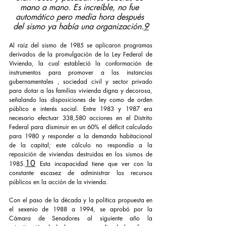
mano a mano. Es increíble, no fue 
automático pero media hora después 
del sismo ya había una organización.
9
Al raíz del sismo de 1985 se aplicaron programas 
derivados de la promulgación de la Ley Federal de 
Vivienda, la cual estableció la conformación de 
instrumentos para promover a las instancias 
gubernamentales , sociedad civil y sector privado 
para dotar a las familias vivienda digna y decorosa, 
señalando las disposiciones de ley como de orden 
público e interés social. Entre 1983 y 1987 era 
necesario efectuar 338,580 acciones en el Distrito 
Federal para disminuir en un 60% el déficit calculado 
para 1980 y responder a la demanda habitacional 
de la capital; este cálculo no respondía a la 
reposición de viviendas destruidas en los sismos de 
10
1985.
Esta incapacidad tiene que ver con la 
constante escasez de administrar los recursos 
públicos en la acción de la vivienda.
Con el paso de la década y la política propuesta en 
el sexenio de 1988 a 1994, se aprobó por la 
Cámara de Senadores al siguiente año la 