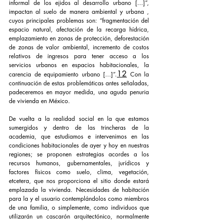
informal de los ejidos al desarrollo urbano […]”, 
impactan al suelo de manera ambiental y urbana , 
cuyos principales problemas son: “fragmentación del 
espacio natural, afectación de la recarga hídrica, 
emplazamiento en zonas de protección, deforestación 
de zonas de valor ambiental, incremento de costos 
relativos de ingresos para tener acceso a los 
servicios urbanos en espacios habitacionales, la 
12
carencia de equipamiento urbano […]”.
 Con la 
continuación de estas problemáticas antes señaladas, 
padeceremos en mayor medida, una aguda penuria 
de vivienda en México.
De vuelta a la realidad social en la que estamos 
sumergidos y dentro de las trincheras de la 
academia, que estudiamos e intervenimos en las 
condiciones habitacionales de ayer y hoy en nuestras 
regiones; se proponen estrategias acordes a los 
recursos humanos, gubernamentales, jurídicos y 
factores físicos como suelo, clima, vegetación, 
etcetera, que nos proporciona el sitio donde estará 
emplazada la vivienda. Necesidades de habitación 
para la y el usuario contemplándolos como miembros 
de una familia, o simplemente, como individuos que 
utilizarán un cascarón arquitectónico, normalmente 