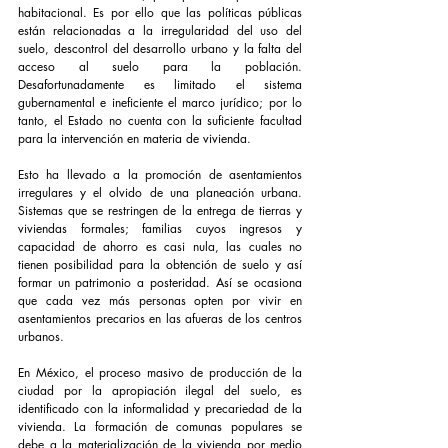
habitacional. Es por ello que las políticas públicas 
están relacionadas a la irregularidad del uso del 
suelo, descontrol del desarrollo urbano y la falta del 
acceso al suelo para la población. 
Desafortunadamente es limitado el sistema 
gubernamental e ineficiente el marco jurídico; por lo 
tanto, el Estado no cuenta con la suficiente facultad 
para la intervención en materia de vivienda.
Esto ha llevado a la promoción de asentamientos 
irregulares y el olvido de una planeación urbana. 
Sistemas que se restringen de la entrega de tierras y 
viviendas formales; familias cuyos ingresos y 
capacidad de ahorro es casi nula, las cuales no 
tienen posibilidad para la obtención de suelo y así 
formar un patrimonio a posteridad. Así se ocasiona 
que cada vez más personas opten por vivir en 
asentamientos precarios en las afueras de los centros 
urbanos.
En México, el proceso masivo de producción de la 
ciudad por la apropiación ilegal del suelo, es 
identificado con la informalidad y precariedad de la 
vivienda. La formación de comunas populares se 
debe a la materialización de la vivienda por medio 