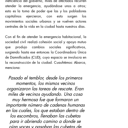
ineficiencia del gobierno, miles de afectados recurren 
atender la emergencia, ayudándose unos a otros; 
esto es la toma de poder que las y los pobladores 
capitalinos ejercieron, con esto surgen los 
movimientos sociales urbanos y se vuelven actores 
centrales de la vida en la ciudad hasta nuestros días.
Con el fin de atender la emergencia habitacional, la 
sociedad civil realizó cohesión social y apoyo mutuo 
que produjo cambios sociales significativos, 
surgiendo hasta ese entonces la Coordinadora Única 
de Damnificados (CUD), cuyo espacio se involucra en 
la reconstrucción de la ciudad. Cuauhtémoc Abarca, 
menciona: 
Pasado el temblor, desde los primeros 
momentos, los mismos vecinos 
organizaron las tareas de rescate. Eran 
miles de vecinos ayudando. Una cosa 
muy hermosa fue que formaron un 
importante número de cadenas humanas 
en las cuales, los que estaban dentro de 
los escombros, llenaban las cubetas 
para ir abriendo camino a donde se 
oían voces y pasaban las cubetas de 