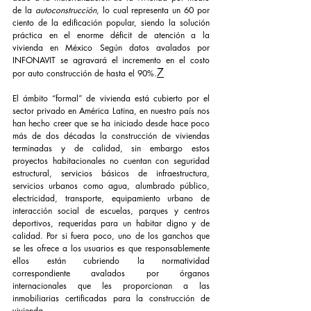
de la 
autoconstrucción
, lo cual representa un 60 por 
ciento de la edificación popular, siendo la solución 
práctica en el enorme déficit de atención a la 
vivienda en México Según datos avalados por 
INFONAVIT se agravará el incremento en el costo 
7
por auto construcción de hasta el 90%.
El ámbito “formal” de vivienda está cubierto por el 
sector privado en América Latina, en nuestro país nos 
han hecho creer que se ha iniciado desde hace poco 
más de dos décadas la construcción de viviendas 
terminadas y de calidad, sin embargo estos 
proyectos habitacionales no cuentan con seguridad 
estructural, servicios básicos de infraestructura, 
servicios urbanos como agua, alumbrado público, 
electricidad, transporte, equipamiento urbano de 
interacción social de escuelas, parques y centros 
deportivos, requeridas para un habitar digno y de 
calidad. Por si fuera poco, uno de los ganchos que 
se les ofrece a los usuarios es que responsablemente 
ellos están cubriendo la normatividad 
correspondiente avalados por órganos 
internacionales que les proporcionan a las 
inmobiliarias certificadas para la construcción de 
vivienda.