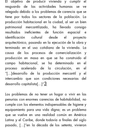
El objetivo de producir vivienda y cumplir el 
resguardo de las actividades humanas se ve 
relegado debido a los problemas de carencia que se 
tiene por todos los sectores de la población. La 
producción habitacional en la ciudad, al ser un bien 
patrimonial mercantilizado, ha llevado consigo 
resultados ineficientes de función espacial e 
identificación cultural desde el proyecto 
arquitectónico, pasando en la ejecución de la obra y 
terminado en el uso cotidiano de la vivienda. La 
causa de los procesos de comercialización y 
producción en masa en que se ha construido el 
campo habitacional, se ha determinado en el 
proceso acelerado de la circulación, en el 
“[…]desarrollo de la producción mercantil y el 
intercambio que son condiciones necesarias del 
3
desarrollo capitalista[…]”
Los problemas de no tener un hogar o vivir en las 
penurias con enormes carencias de habitabilidad, no 
cumple con los elementos indispensables de higiene y 
equipamiento para una vida digna; es un problema 
que se vuelve en una realidad común en América 
Latina y el Caribe, donde todavía a finales del siglo 
pasado, […]”en la década de los setenta, vivieron 