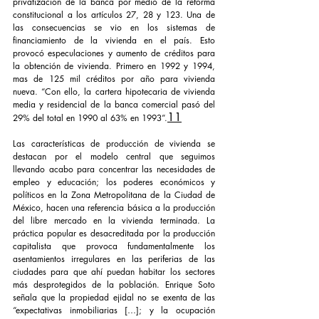
privatización de la banca por medio de la reforma 
constitucional a los artículos 27, 28 y 123. Una de 
las consecuencias se vio en los sistemas de 
financiamiento de la vivienda en el país. Esto 
provocó especulaciones y aumento de créditos para 
la obtención de vivienda. Primero en 1992 y 1994, 
mas de 125 mil créditos por año para vivienda 
nueva. “Con ello, la cartera hipotecaria de vivienda 
media y residencial de la banca comercial pasó del 
11
29% del total en 1990 al 63% en 1993”.
Las características de producción de vivienda se 
destacan por el modelo central que seguimos 
llevando acabo para concentrar las necesidades de 
empleo y educación; los poderes económicos y 
políticos en la Zona Metropolitana de la Ciudad de 
México, hacen una referencia básica a la producción 
del libre mercado en la vivienda terminada. La 
práctica popular es desacreditada por la producción 
capitalista que provoca fundamentalmente los 
asentamientos irregulares en las periferias de las 
ciudades para que ahí puedan habitar los sectores 
más desprotegidos de la población. Enrique Soto 
señala que la propiedad ejidal no se exenta de las 
“expectativas inmobiliarias […]; y la ocupación 