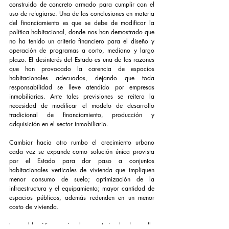
construido de concreto armado para cumplir con el 
uso de refugiarse. Una de las conclusiones en materia 
del financiamiento es que se debe de modificar la 
política habitacional, donde nos han demostrado que 
no ha tenido un criterio financiero para el diseño y 
operación de programas a corto, mediano y largo 
plazo. El desinterés del Estado es una de las razones 
que han provocado la carencia de espacios 
habitacionales adecuados, dejando que toda 
responsabilidad se lleve atendido por empresas 
inmobiliarias. Ante tales previsiones se reitera la 
necesidad de modificar el modelo de desarrollo 
tradicional de financiamiento, producción y 
adquisición en el sector inmobiliario.
Cambiar hacia otro rumbo el crecimiento urbano 
cada vez se expande como solución única provista 
por el Estado para dar paso a conjuntos 
habitacionales verticales de vivienda que impliquen 
menor consumo de suelo; optimización de la 
infraestructura y el equipamiento; mayor cantidad de 
espacios públicos, además redunden en un menor 
costo de vivienda.
La problemática nacional en materia de desarrollo 