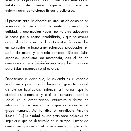
habitación de nuestra especie con nuestras 
determinadas condiciones físicas y culturales.
El presente artículo aborda un análisis de cómo se ha 
manejado la necesidad de realizar vivienda de 
calidad, y que muchas veces, no ha sido adecuada 
lo hecho por el sector inmobiliario, y que ha estado 
desarrollando casas o departamentos fraccionados 
en conjuntos urbano-arquitectónicos producidos en 
serie, de acero y concreto armado. Siendo éstos 
espacios, productos de mercancía, con el fin de 
considerar la 
rentabilidad económica
 y las ganancias 
para éstas empresas constructoras.
Empezamos a decir que, la vivienda es el espacio 
fundamental para la vida doméstica, garantizando el 
disfrute de habitación; entonces afirmamos, que la 
ciudad es dinámica y está en constante cambio 
social en la organización, estructura y forma en 
relación con el medio físico que se encuentra el 
grupo humano. Así lo dice el arquitecto Antonio 
Rossi: “ [...] la ciudad es una gran obra colectiva de 
ingeniería que se desarrolla en el tiempo. Entendido 
como un proceso, el asentamiento implica la 