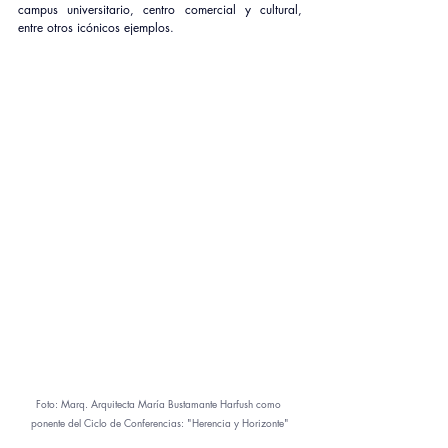
campus universitario, centro comercial y cultural, 
entre otros icónicos ejemplos.
Foto: Marq. Arquitecta María Bustamante Harfush como 
ponente del Ciclo de Conferencias: "Herencia y Horizonte"