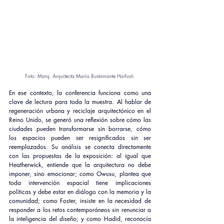
Foto: Marq. Arquitecta María Bustamante Harfush 
En ese contexto, la conferencia funciona como una 
clave de lectura para toda la muestra. Al hablar de 
regeneración urbana y reciclaje arquitectónico en el 
Reino Unido, se generó una reflexión sobre cómo las 
ciudades pueden transformarse sin borrarse, cómo 
los espacios pueden ser resignificados sin ser 
reemplazados. Su análisis se conecta directamente 
con las propuestas de la exposición: al igual que 
Heatherwick, entiende que la arquitectura no debe 
imponer, sino emocionar; como Owusu, plantea que 
toda intervención espacial tiene implicaciones 
políticas y debe estar en diálogo con la memoria y la 
comunidad; como Foster, insiste en la necesidad de 
responder a los retos contemporáneos sin renunciar a 
la inteligencia del diseño; y como Hadid, reconocía 