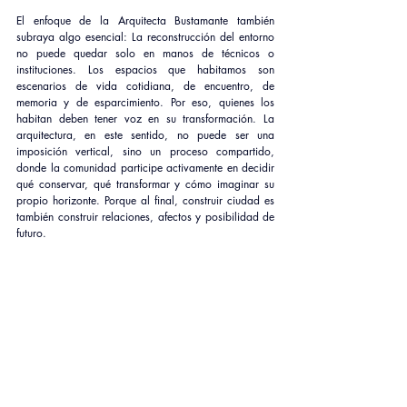
El enfoque de la Arquitecta Bustamante también 
subraya algo esencial: La reconstrucción del entorno 
no puede quedar solo en manos de técnicos o 
instituciones. Los espacios que habitamos son 
escenarios de vida cotidiana, de encuentro, de 
memoria y de esparcimiento. Por eso, quienes los 
habitan deben tener voz en su transformación. La 
arquitectura, en este sentido, no puede ser una 
imposición vertical, sino un proceso compartido, 
donde la comunidad participe activamente en decidir 
qué conservar, qué transformar y cómo imaginar su 
propio horizonte. Porque al final, construir ciudad es 
también construir relaciones, afectos y posibilidad de 
futuro.