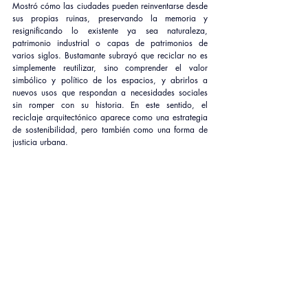
Mostró cómo las ciudades pueden reinventarse desde 
sus propias ruinas, preservando la memoria y 
resignificando lo existente ya sea naturaleza, 
patrimonio industrial o capas de patrimonios de 
varios siglos. Bustamante subrayó que reciclar no es 
simplemente reutilizar, sino comprender el valor 
simbólico y político de los espacios, y abrirlos a 
nuevos usos que respondan a necesidades sociales 
sin romper con su historia. En este sentido, el 
reciclaje arquitectónico aparece como una estrategia 
de sostenibilidad, pero también como una forma de 
justicia urbana.