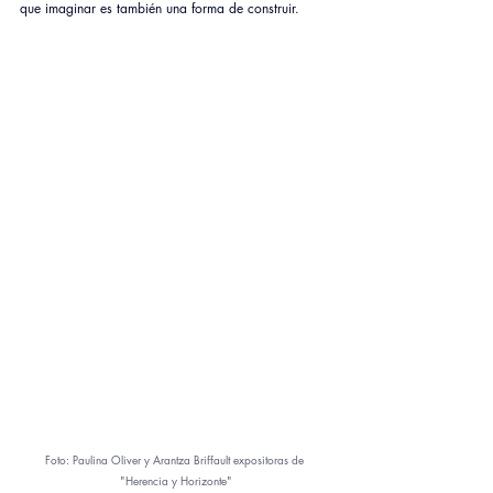
que imaginar es también una forma de construir.
Foto: Paulina Oliver y Arantza Briffault expositoras de 
"Herencia y Horizonte"