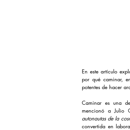
En este artículo exp
por qué caminar, en
potentes de hacer ar
Caminar es una de
mencionó a Julio C
autonautas de la cos
convertida en laborat