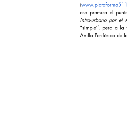
(
www.plataforma51
esa premisa el punt
intra-urbano por el 
“simple’’, pero a l
Anillo Periférico de