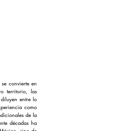
se convierte en 
territorio, las 
diluyen entre lo 
xperiencia como 
dicionales de la 
ante décadas ha 
México, sino de 