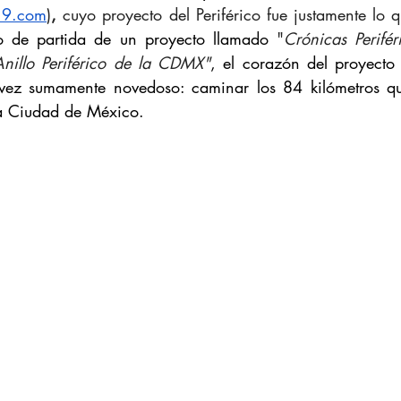
19.com
)
,
 cuyo
 proyecto del Periférico fue justamente lo 
o de partida de un proyecto llamado 
"
Crónicas Perifér
Anillo Periférico de la CDMX"
, el corazón del proyecto 
a vez sumamente novedoso: caminar los 84 kilómetros qu
 la Ciudad de México.