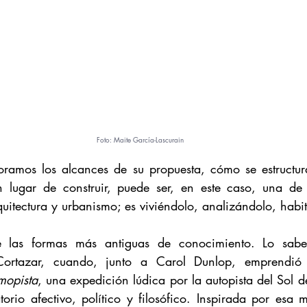
Foto: Maite García-Lascurain
loramos los alcances de su propuesta, cómo se estructura
 lugar de construir, puede ser, en este caso, una de 
quitectura y urbanismo; es viviéndolo, analizándolo, habi
 las formas más antiguas de conocimiento. Lo sabe
ortazar, cuando, junto a Carol Dunlop, emprendió
mopista
, una expedición lúdica por la autopista del Sol de
orio afectivo, político y filosófico. Inspirada por esa 