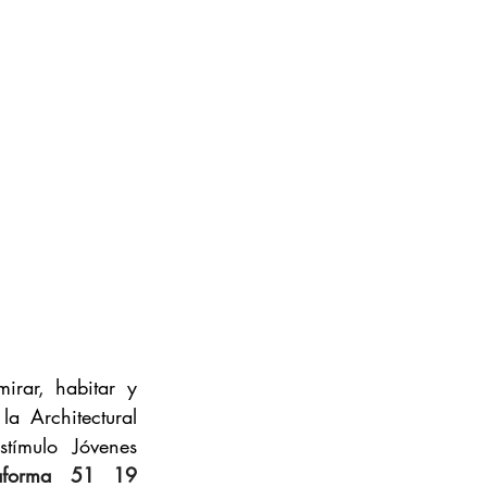
rar, habitar y 
a Architectural 
tímulo Jóvenes 
Plataforma 51 19 