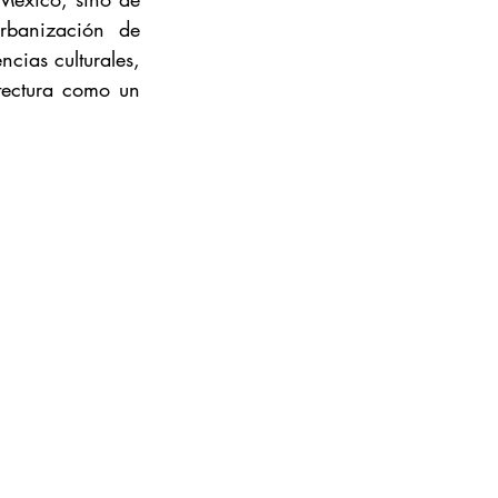
rbanización de 
cias culturales, 
tectura como un 