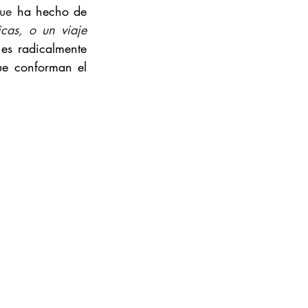
que 
ha hecho de 
icas, o un viaje 
es radicalmente 
e conforman el 