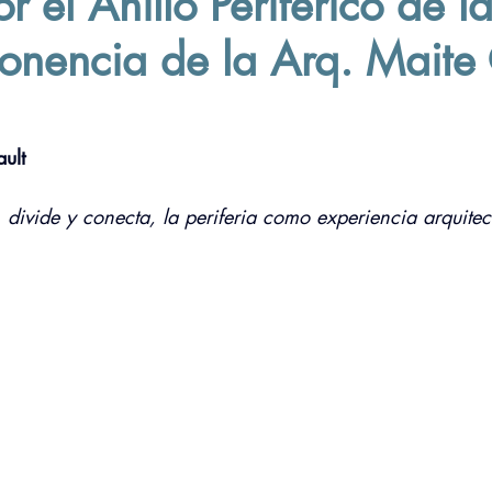
r el Anillo Periférico de l
nencia de la Arq. Maite
ault
 divide y conecta, la periferia como experiencia arquitec