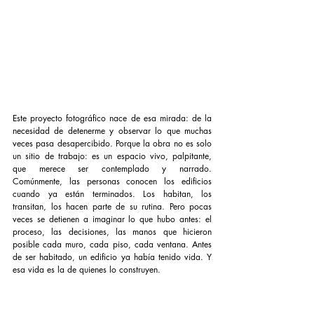
Este proyecto fotográfico nace de esa mirada: de la 
necesidad de detenerme y observar lo que muchas 
veces pasa desapercibido. Porque la obra no es solo 
un sitio de trabajo: es un espacio vivo, palpitante, 
que merece ser contemplado y narrado. 
Comúnmente, las personas conocen los edificios 
cuando ya están terminados. Los habitan, los 
transitan, los hacen parte de su rutina. Pero pocas 
veces se detienen a imaginar lo que hubo antes: el 
proceso, las decisiones, las manos que hicieron 
posible cada muro, cada piso, cada ventana. Antes 
de ser habitado, un edificio ya había tenido vida. Y 
esa vida es la de quienes lo construyen. 