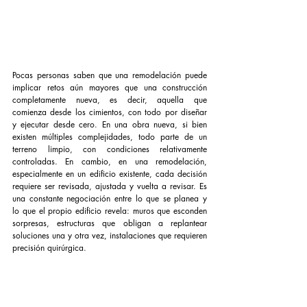
Pocas personas saben que una remodelación puede 
implicar retos aún mayores que una construcción 
completamente nueva, es decir, aquella que 
comienza desde los cimientos, con todo por diseñar 
y ejecutar desde cero. En una obra nueva, si bien 
existen múltiples complejidades, todo parte de un 
terreno limpio, con condiciones relativamente 
controladas. En cambio, en una remodelación, 
especialmente en un edificio existente, cada decisión 
requiere ser revisada, ajustada y vuelta a revisar. Es 
una constante negociación entre lo que se planea y 
lo que el propio edificio revela: muros que esconden 
sorpresas, estructuras que obligan a replantear 
soluciones una y otra vez, instalaciones que requieren 
precisión quirúrgica.