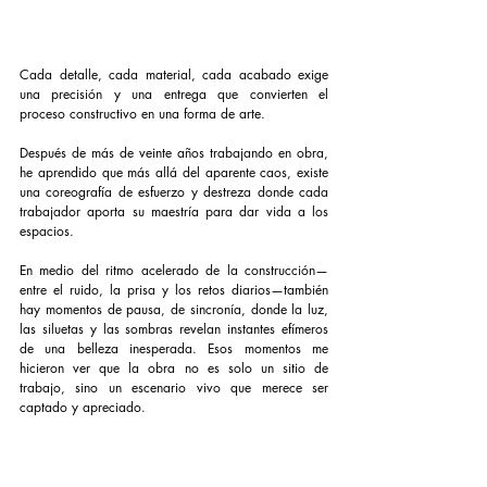
Cada detalle, cada material, cada acabado exige 
una precisión y una entrega que convierten el 
proceso constructivo en una forma de arte.
Después de más de veinte años trabajando en obra, 
he aprendido que más allá del aparente caos, existe 
una coreografía de esfuerzo y destreza donde cada 
trabajador aporta su maestría para dar vida a los 
espacios.
En medio del ritmo acelerado de la construcción—
entre el ruido, la prisa y los retos diarios—también 
hay momentos de pausa, de sincronía, donde la luz, 
las siluetas y las sombras revelan instantes efímeros 
de una belleza inesperada. Esos momentos me 
hicieron ver que la obra no es solo un sitio de 
trabajo, sino un escenario vivo que merece ser 
captado y apreciado. 