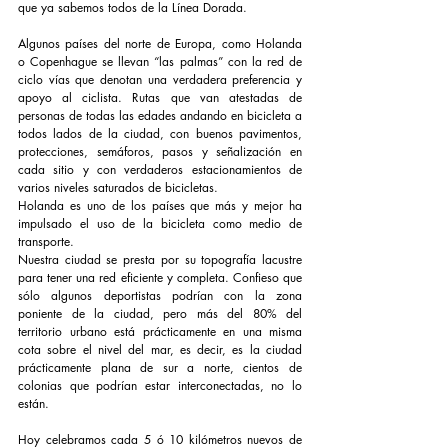
que ya sabemos todos de la Línea Dorada.
Algunos países del norte de Europa, como Holanda 
o Copenhague se llevan “las palmas” con la red de 
ciclo vías que denotan una verdadera preferencia y 
apoyo al ciclista. Rutas que van atestadas de 
personas de todas las edades andando en bicicleta a 
todos lados de la ciudad, con buenos pavimentos, 
protecciones, semáforos, pasos y señalización en 
cada sitio y con verdaderos estacionamientos de 
varios niveles saturados de bicicletas.
Holanda es uno de los países que más y mejor ha 
impulsado el uso de la bicicleta como medio de 
transporte. 
Nuestra ciudad se presta por su topografía lacustre 
para tener una red eficiente y completa. Confieso que 
sólo algunos deportistas podrían con la zona 
poniente de la ciudad, pero más del 80% del 
territorio urbano está prácticamente en una misma 
cota sobre el nivel del mar, es decir, es la ciudad 
prácticamente plana de sur a norte, cientos de 
colonias que podrían estar interconectadas, no lo 
están.
Hoy celebramos cada 5 ó 10 kilómetros nuevos de 