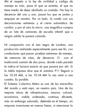
Ahí el respeto a la ley de civilidad y código de 
manejo es nulo, pasa el que se avienta, el que no 
tiene miedo de dejar abollado un costado. No hay la 
decencia del uno y uno, pasan los que se juntan y 
empujan en montón. Por un lado, la combi con sus 
decoraciones extremas y el cierre automático de 
cordón, y por el otro la micro, una magnífica compra 
de un lote de camiones de escuela infantil que a 
ningún adulto le parece cómodo.
Ni compararlo con el taxi negro de Londres, una 
producción realizada especialmente para ese fin, con 
conductores que pasan pruebas extremas de manejo, 
de memoria de rutas, de decencia. O  con el 
tradicional camión de dos pisos, donde cada parada 
te indica el horario exacto en que pasará por ahí. Si 
la tabla impresa dice que el autobús P11 llegará a 
las 10:35 AM, a las 10:34 AM lo ves venir a una 
cuadra. Es posible.
El Sistema Colectivo Metro es una de las maravillas 
del mundo y está aquí, en nuestro país. Una de las 
mejores obras de infraestructura, masiva, colosal, 
económica, viable, ordenada, continua, eficiente, 
más sin embargo saturada, detenida en el tiempo, sin 
mayores inversiones en nuevas líneas, ni mencionar lo 