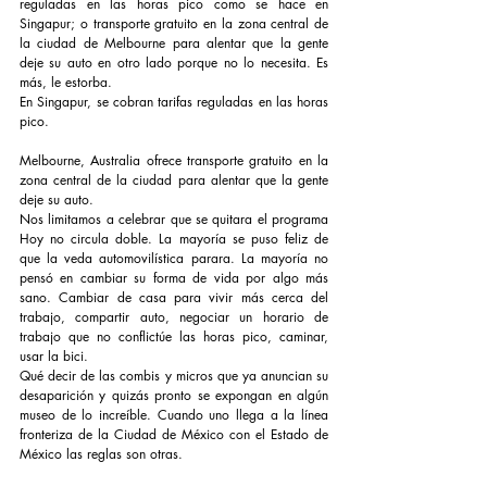
reguladas en las horas pico como se hace en 
Singapur; o transporte gratuito en la zona central de 
la ciudad de Melbourne para alentar que la gente 
deje su auto en otro lado porque no lo necesita. Es 
más, le estorba.
En Singapur, se cobran tarifas reguladas en las horas 
pico.
Melbourne, Australia ofrece transporte gratuito en la 
zona central de la ciudad para alentar que la gente 
deje su auto. 
Nos limitamos a celebrar que se quitara el programa 
Hoy no circula doble. La mayoría se puso feliz de 
que la veda automovilística parara. La mayoría no 
pensó en cambiar su forma de vida por algo más 
sano. Cambiar de casa para vivir más cerca del 
trabajo, compartir auto, negociar un horario de 
trabajo que no conflictúe las horas pico, caminar, 
usar la bici.
Qué decir de las combis y micros que ya anuncian su 
desaparición y quizás pronto se expongan en algún 
museo de lo increíble. Cuando uno llega a la línea 
fronteriza de la Ciudad de México con el Estado de 
México las reglas son otras.