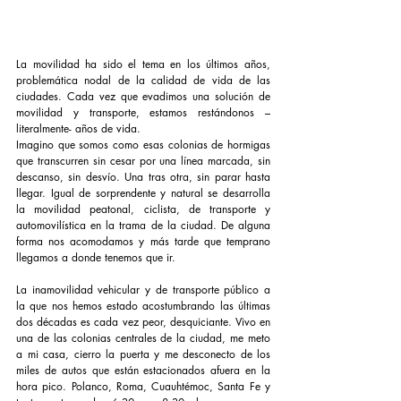
La movilidad ha sido el tema en los últimos años, 
problemática nodal de la calidad de vida de las 
ciudades. Cada vez que evadimos una solución de 
movilidad y transporte, estamos restándonos –
literalmente- años de vida. 
Imagino que somos como esas colonias de hormigas 
que transcurren sin cesar por una línea marcada, sin 
descanso, sin desvío. Una tras otra, sin parar hasta 
llegar. Igual de sorprendente y natural se desarrolla 
la movilidad peatonal, ciclista, de transporte y 
automovilística en la trama de la ciudad. De alguna 
forma nos acomodamos y más tarde que temprano 
llegamos a donde tenemos que ir. 
La inamovilidad vehicular y de transporte público a 
la que nos hemos estado acostumbrando las últimas 
dos décadas es cada vez peor, desquiciante. Vivo en 
una de las colonias centrales de la ciudad, me meto 
a mi casa, cierro la puerta y me desconecto de los 
miles de autos que están estacionados afuera en la 
hora pico. Polanco, Roma, Cuauhtémoc, Santa Fe y 