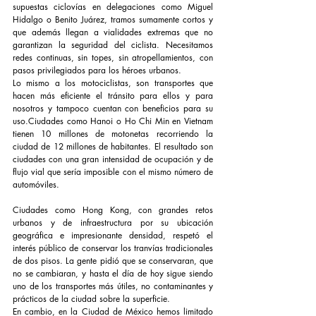
supuestas ciclovías en delegaciones como Miguel 
Hidalgo o Benito Juárez, tramos sumamente cortos y 
que además llegan a vialidades extremas que no 
garantizan la seguridad del ciclista. Necesitamos 
redes continuas, sin topes, sin atropellamientos, con 
pasos privilegiados para los héroes urbanos.
Lo mismo a los motociclistas, son transportes que 
hacen más eficiente el tránsito para ellos y para 
nosotros y tampoco cuentan con beneficios para su 
uso.Ciudades como Hanoi o Ho Chi Min en Vietnam 
tienen 10 millones de motonetas recorriendo la 
ciudad de 12 millones de habitantes. El resultado son 
ciudades con una gran intensidad de ocupación y de 
flujo vial que sería imposible con el mismo número de 
automóviles.
Ciudades como Hong Kong, con grandes retos 
urbanos y de infraestructura por su ubicación 
geográfica e impresionante densidad, respetó el 
interés público de conservar los tranvías tradicionales 
de dos pisos. La gente pidió que se conservaran, que 
no se cambiaran, y hasta el día de hoy sigue siendo 
uno de los transportes más útiles, no contaminantes y 
prácticos de la ciudad sobre la superficie.
En cambio, en la Ciudad de México hemos limitado 