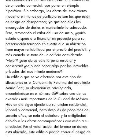
de un centro comercial, por poner un ejemplo 
hipotético. Sin embargo, las obras del movimiento 
moderno en manos de particulares son las que están 
en riesgo de desaparecer, ya que son ellos los 
encargados de darles el mantenimiento adecuado. 
Pero, retomando el valor del uso de suelo, ¿quién 
estaría dispuesto a financiar un proyecto para su 
preservación teniendo en cuenta que su ubicación 
tiene mayor rentabilidad por el precio del predio?, y 
más cuando se trata de un edificio considerado 
“viejo”? ¿qué obras vale la pena rescatar y 
conservar? ¿se puede hacer algo por los inmuebles 
privados del movimiento moderno? 
Un edificio que se ve afectado por este tipo de 
situaciones es el Condominio Reforma del arquitecto 
Mario Pani; su ubicación es privilegiada, 
encontrándose en el número 369 sobre una de las 
avenidas más importantes de la Ciudad de México. 
Hoy en día sigue ejerciendo su función residencial, 
laboral y comercial, pero después de poco más de 
sesenta años, se nota el deterioro y la antigüedad 
debido a las obras contemporáneas que están a su 
alrededor. Por el valor actual del terreno en donde 
está ubicado, este edificio podría correr el riesgo de 