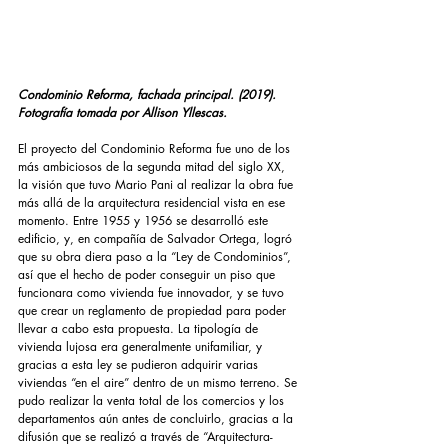
Condominio Reforma, fachada principal. (2019).
Fotografía tomada por Allison Yllescas.
El proyecto del Condominio Reforma fue uno de los 
más ambiciosos de la segunda mitad del siglo XX, 
la visión que tuvo Mario Pani al realizar la obra fue 
más allá de la arquitectura residencial vista en ese 
momento. Entre 1955 y 1956 se desarrolló este 
edificio, y, en compañía de Salvador Ortega, logró 
que su obra diera paso a la “Ley de Condominios”, 
así que el hecho de poder conseguir un piso que 
funcionara como vivienda fue innovador, y se tuvo 
que crear un reglamento de propiedad para poder 
llevar a cabo esta propuesta. La tipología de 
vivienda lujosa era generalmente unifamiliar, y 
gracias a esta ley se pudieron adquirir varias 
viviendas “en el aire” dentro de un mismo terreno. Se 
pudo realizar la venta total de los comercios y los 
departamentos aún antes de concluirlo, gracias a la 
difusión que se realizó a través de “Arquitectura-