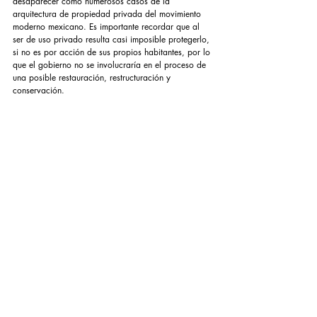
desaparecer como numerosos casos de la 
arquitectura de propiedad privada del movimiento 
moderno mexicano. Es importante recordar que al 
ser de uso privado resulta casi imposible protegerlo, 
si no es por acción de sus propios habitantes, por lo 
que el gobierno no se involucraría en el proceso de 
una posible restauración, restructuración y 
conservación. 