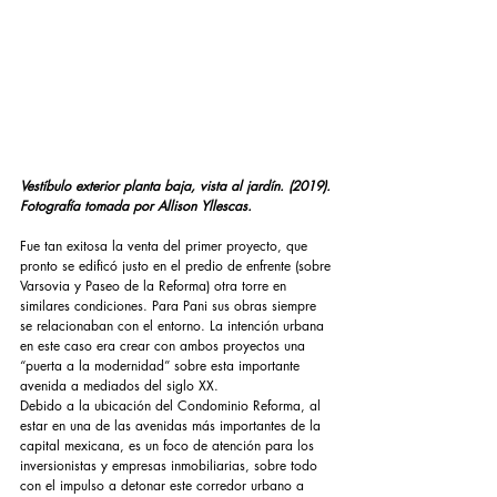
Vestíbulo exterior planta baja, vista al jardín. (2019).
Fotografía tomada por Allison Yllescas.
Fue tan exitosa la venta del primer proyecto, que 
pronto se edificó justo en el predio de enfrente (sobre 
Varsovia y Paseo de la Reforma) otra torre en 
similares condiciones. Para Pani sus obras siempre 
se relacionaban con el entorno. La intención urbana 
en este caso era crear con ambos proyectos una 
“puerta a la modernidad” sobre esta importante 
avenida a mediados del siglo XX.
Debido a la ubicación del Condominio Reforma, al 
estar en una de las avenidas más importantes de la 
capital mexicana, es un foco de atención para los 
inversionistas y empresas inmobiliarias, sobre todo 
con el impulso a detonar este corredor urbano a 