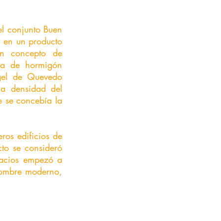
 en un producto 
n concepto de 
da de hormigón 
gel de Quevedo 
la densidad del 
 se concebía la 
cto se consideró 
acios empezó a 
hombre moderno, 