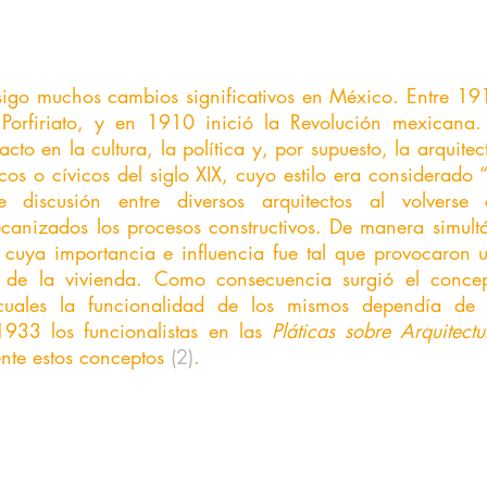
nsigo muchos cambios significativos en México. Entre 19
 Porfiriato, y en 1910 inició la Revolución mexicana.
cto en la cultura, la política y, por supuesto, la arquitec
icos o cívicos del siglo XIX, cuyo estilo era considerado 
e discusión entre diversos arquitectos al volverse
ecanizados los procesos constructivos. De manera simult
s cuya importancia e influencia fue tal que provocaron 
 de la vivienda. Como consecuencia surgió el concep
cuales la funcionalidad de los mismos dependía de s
1933 los funcionalistas en las 
Pláticas sobre Arquitectu
te estos conceptos 
(2)
.  