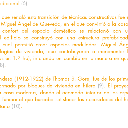
adicional 
(6)
.
 Miguel Ángel de Quevedo, en el que convirtió a la casa
l confort del espacio doméstico se relacionó con u
l edificio se construyó con una estructura prefabrica
 cual permitió crear espacios modulados. Miguel Án
pologías de vivienda, que contribuyeron a incrementar 
as en 1.7 ha), iniciando un cambio en la manera en que
(8)
. 
ormado por bloques de vivienda en hilera
 (9)
. El proye
a casa moderna, donde el acomodo interior de los esp
 funcional que buscaba satisfacer las necesidades del 
tano 
(10)
.