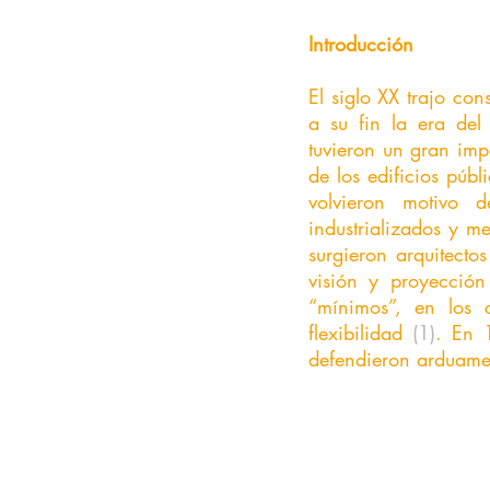
Introducción
El siglo XX trajo co
a su fin la era del
tuvieron un gran impa
de los edificios públ
volvieron motivo d
industrializados y m
surgieron arquitecto
visión y proyección
“mínimos”, en los 
flexibilidad 
(1)
. En 
defendieron arduamen