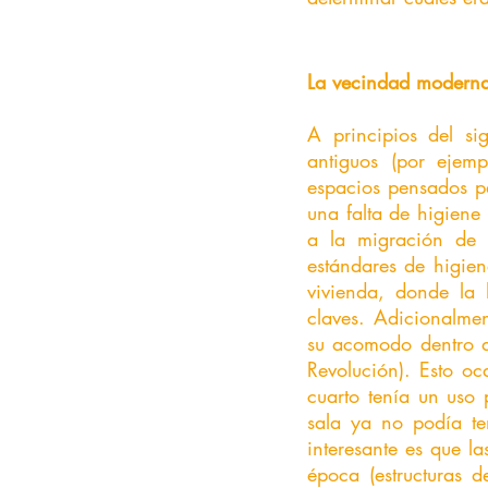
La vecindad moderna 
A principios del si
antiguos (por ejemp
espacios pensados p
una falta de higiene 
a la migración de 
estándares de higien
vivienda, donde la h
claves. Adicionalmen
su acomodo dentro de
Revolución). Esto oc
cuarto tenía un uso 
sala ya no podía te
interesante es que l
época (estructuras 