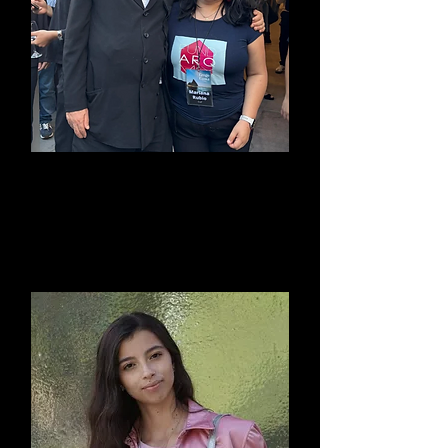
Arq. Mariana Rubio
Valenzuela
Coordinadora