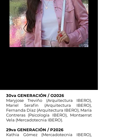
Arq. Tania Castillo
González
Coordinadora
30va GENERACIÓN / O2026
Maryjose Treviño (Arquitectura IBERO),
Mariel Serafin (Arquitectura IBERO),
Fernanda Díaz (Arquitectura IBERO), María
Contreras (Psicología IBERO), Montserrat
Vela (Mercadotecnia IBERO).
29va GENERACIÓN / P2026
Kathia Gómez (Mercadotecnia IBERO),