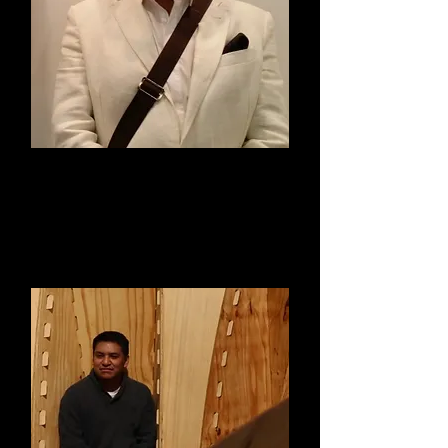
ARQ. LUIS ANDRÉS
PALAFOX
Vicepresidente