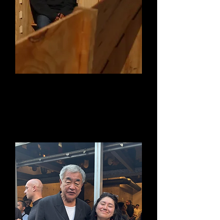
Arq. luis guerrero
cardozo
Coordinador