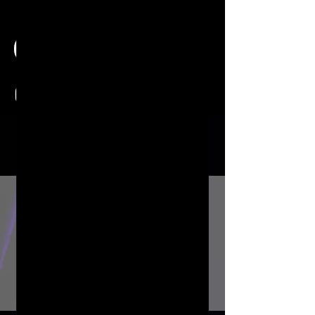
nuestras
actividades
01
recorridos