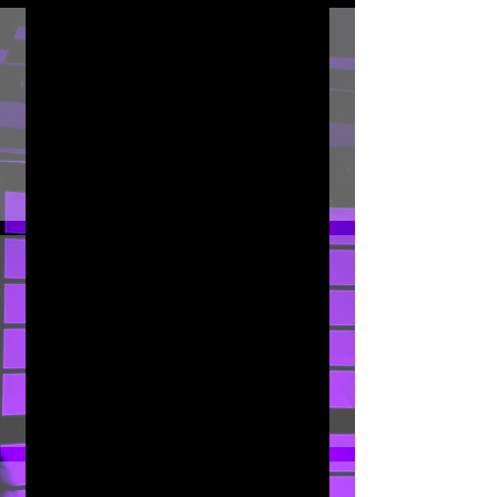
02
eventos
03
exposiciones