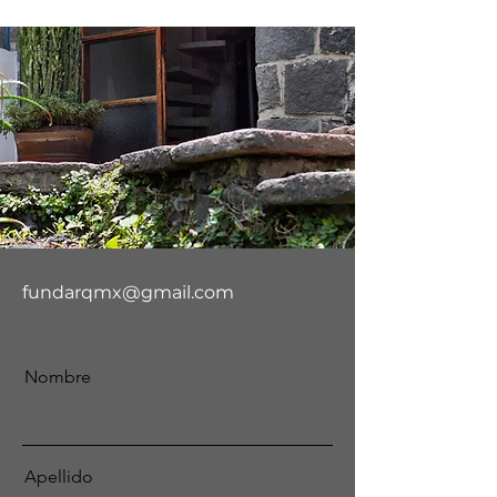
fundarqmx@gmail.com
Nombre
Apellido