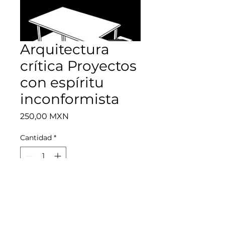
Arquitectura
crítica Proyectos
con espíritu
inconformista
Precio
250,00 MXN
Cantidad
*
Agregar al carrito
Libro Arquitectura crítica