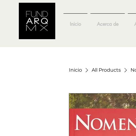
Inicio
Acerca de
Inicio
All Products
No