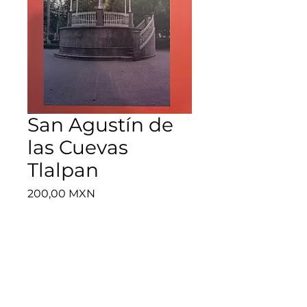
San Agustín de
las Cuevas
Tlalpan
Precio
200,00 MXN
Cantidad
*
Agregar al carrito