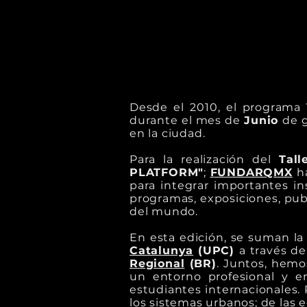
Desde el 2010, el programa
durante el mes de
Junio
de 
en la ciudad.
Para la realización del
Tal
PLATFORM"
;
FUNDARQMX
h
para integrar importantes ins
programas, exposiciones, publ
del mundo.
En esta edición, se suman l
Catalunya
(UPC)
a través d
Regional
(BR)
. Juntos, hemo
un entorno profesional y e
estudiantes internacionales. 
los sistemas urbanos; de las