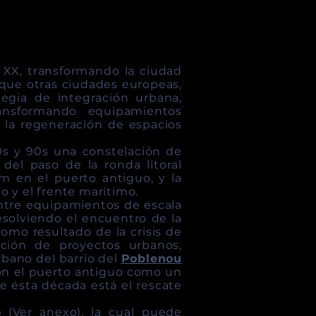
O
 XX, transformando la ciudad
l que otras ciudades europeas,
egia de integración urbana,
transformando equipamientos
 la regeneración de espacios
0s y 90s una constelación de
del paso de la ronda litoral
m en el puerto antiguo, y la
o y el frente marítimo.
entre equipamientos de escala
solviendo el encuentro de la
omo resultado de la crisis de
ción de proyectos urbanos,
rbano del barrio del
Poblenou
n el puerto antiguo como un
e ésta década está el rescate
o
(
Ver anexo
), la cual puede