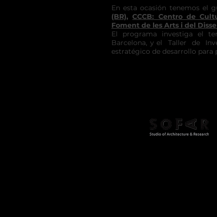
En esta ocasión tenemos el g
(BR)
,
CCCB: Centro de Cul
Foment de les Arts i del Diss
El programa investiga el ter
Barcelona, y el Taller de Inv
estratégico de desarrollo para