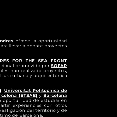
ondres
ofrece la oportunidad
ara llevar a debate proyectos
CTURES FOR THE SEA FRONT
nacional promovido por
SOFAR
uales han realizado proyectos,
ltura urbana y arquitectónica
)
,
Universitat Politécnica de
rcelona (ETSAB)
y
Barcelona
e oportunidad de estudiar en
rtir experiencias con otros
estigación del territorio y de
ítimo de Barcelona.