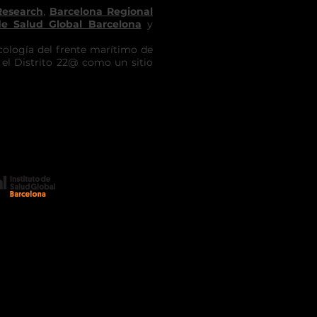
Research
,
Barcelona Regional
de Salud Global Barcelona
y
logía del frente marítimo de
el Distrito 22@ como un sitio