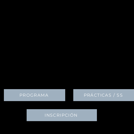
PROGRAMA
PRÁCTICAS / SS
INSCRIPCIÓN