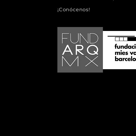
¡Conócenos!