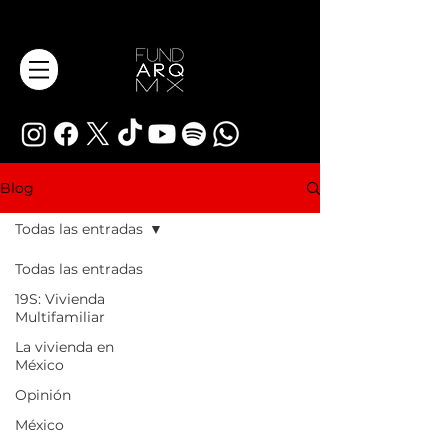
Blog
Todas las entradas
Todas las entradas
19S: Vivienda
Multifamiliar
La vivienda en
México
Opinión
México