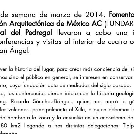
in de semana de marzo de 2014, 
Fomento
ión Arquitectónica de México AC
ral del Pedrega
l llevaron a cabo una in
ferencias y visitas al interior de cuatro c
an Ángel. 
ver la historia del lugar, para crear más conciencia del si
nos sino el público en general, se interesen en conservar
ano, cuya fundación data de mediados del siglo pasado.
, las conferencias dieron inicio con la historia geológic
ng. Ricardo Sánchez-Bringas, quien nos narró la géne
os volcanes, principalmente el Xitle, a quien debemos la
 da nombre a la zona y la envuelve en un ecosistema de o
0 km2 llegando a tres distintas delegaciones: Tlal
Obregón.