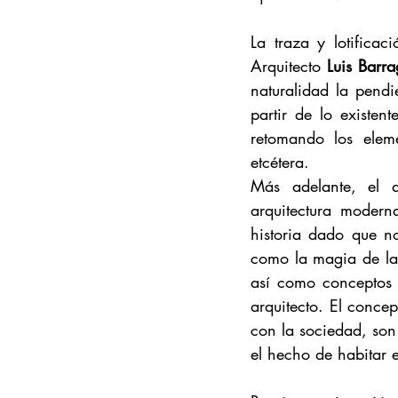
La traza y lotificac
Arquitecto 
Luis Barr
naturalidad la pendi
partir de lo existen
retomando los eleme
etcétera.
Más adelante, el a
arquitectura modern
historia dado que n
como la magia de las
así como conceptos 
arquitecto. El concep
con la sociedad, son
el hecho de habitar 