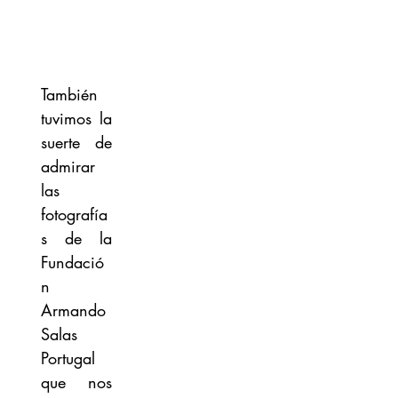
También 
tuvimos la 
suerte de 
admirar 
las 
fotografía
s de la 
Fundació
n 
Armando 
Salas 
Portugal 
que nos 