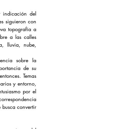
 indicación del 
s siguieron con 
va topografía a 
re a las calles 
 lluvia, nube, 
encia sobre la 
ortancia de su 
ntonces. Temas 
rios y entorno, 
usiasmo por el 
 correspondencia 
busca convertir 