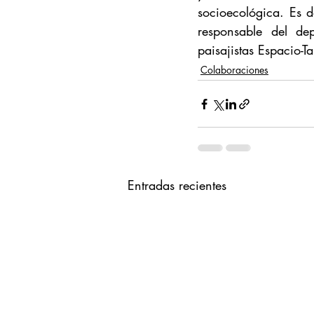
socioecológica. Es d
responsable del dep
paisajistas Espacio-
Colaboraciones
Entradas recientes