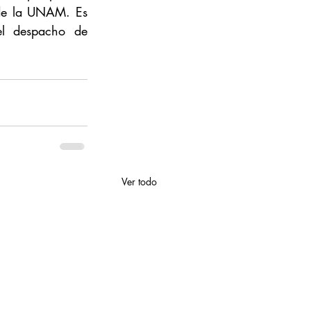
 de la UNAM. Es 
el despacho de 
Ver todo