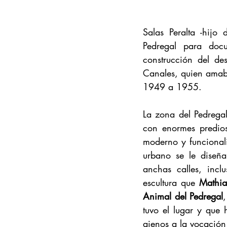
Salas Peralta -hijo
Pedregal para docu
construcción del des
Canales, quien amab
1949 a 1955.
La zona del Pedrega
con enormes predios
moderno y funcionali
urbano se le diseña
anchas calles, incl
escultura que 
Mathia
Animal del Pedregal
tuvo el lugar y que 
ajenos a la vocación 