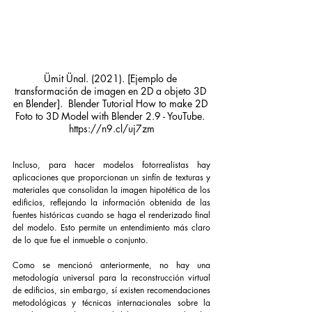
Ümit Ünal. (2021). [Ejemplo de 
transformación de imagen en 2D a objeto 3D 
en Blender].  Blender Tutorial How to make 2D 
Foto to 3D Model with Blender 2.9 - YouTube. 
https://n9.cl/uj7zm
Incluso, para hacer modelos fotorrealistas hay 
aplicaciones que proporcionan un sinfín de texturas y 
materiales que consolidan la imagen hipotética de los 
edificios, reflejando la información obtenida de las 
fuentes históricas cuando se haga el renderizado final 
del modelo. Esto permite un entendimiento más claro 
de lo que fue el inmueble o conjunto.
Como se mencionó anteriormente, no hay una 
metodología universal para la reconstrucción virtual 
de edificios, sin embargo, sí existen recomendaciones 
metodológicas y técnicas internacionales sobre la 