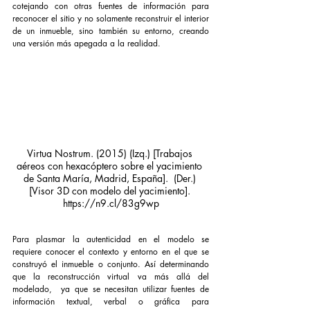
cotejando con otras fuentes de información para 
reconocer el sitio y no solamente reconstruir el interior 
de un inmueble, sino también su entorno, creando 
una versión más apegada a la realidad. 
Virtua Nostrum. (2015) (Izq.) [Trabajos 
aéreos con hexacóptero sobre el yacimiento 
de Santa María, Madrid, España].  (Der.) 
[Visor 3D con modelo del yacimiento]. 
https://n9.cl/83g9wp
Para plasmar la autenticidad en el modelo se 
requiere conocer el contexto y entorno en el que se 
construyó el inmueble o conjunto. Así determinando 
que la reconstrucción virtual va más allá del 
modelado,  ya que se necesitan utilizar fuentes de 
información textual, verbal o gráfica para 