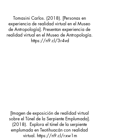
Tomasini Carlos. (2018). [Personas en 
experiencia de realidad virtual en el Museo 
de Antropología]. Presentan experiencia de 
realidad virtual en el Museo de Antropología. 
https://n9.cl/3r4vd
[Imagen de exposición de realidad virtual 
sobre el Túnel de la Serpiente Emplumada]. 
(2018).  Explora el túnel de la serpiente 
emplumada en Teotihuacán con realidad 
virtual. https://n9.cl/rxw1m