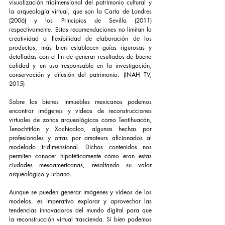
visualización tridimensional del patrimonio cultural y 
la arqueología virtual, que son la Carta de Londres 
(2006) y los Principios de Sevilla (2011) 
respectivamente. Estas recomendaciones no limitan la 
creatividad o flexibilidad de elaboración de los 
productos, más bien establecen guías rigurosas y 
detalladas con el fin de generar resultados de buena 
calidad y un uso responsable en la investigación, 
conservación y difusión del patrimonio. (INAH TV, 
2015)
Sobre los bienes inmuebles mexicanos podemos 
encontrar imágenes y videos de reconstrucciones 
virtuales de zonas arqueológicas como Teotihuacán, 
Tenochtitlán y Xochicalco, algunas hechas por 
profesionales y otras por amateurs aficionados al 
modelado tridimensional. Dichos contenidos nos 
permiten conocer hipotéticamente cómo eran estas 
ciudades mesoamericanas, resaltando su valor 
arqueológico y urbano.
Aunque se pueden generar imágenes y videos de los 
modelos, es imperativo explorar y aprovechar las 
tendencias innovadoras del mundo digital para que 
la reconstrucción virtual trascienda. Si bien podemos 