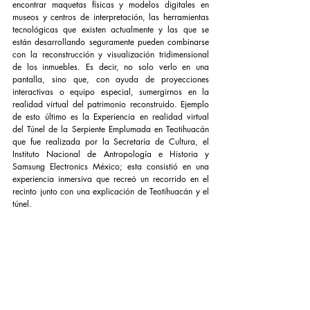
encontrar maquetas físicas y modelos digitales en 
museos y centros de interpretación, las herramientas 
tecnológicas que existen actualmente y las que se 
están desarrollando seguramente pueden combinarse 
con la reconstrucción y visualización tridimensional 
de los inmuebles. Es decir, no solo verlo en una 
pantalla, sino que, con ayuda de proyecciones 
interactivas o equipo especial, sumergirnos en la 
realidad virtual del patrimonio reconstruido. Ejemplo 
de esto último es la Experiencia en realidad virtual 
del Túnel de la Serpiente Emplumada en Teotihuacán 
que fue realizada por la Secretaría de Cultura, el 
Instituto Nacional de Antropología e Historia y 
Samsung Electronics México; esta consistió en una 
experiencia inmersiva que recreó un recorrido en el 
recinto junto con una explicación de Teotihuacán y el 
túnel. 