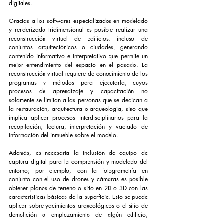
digitales. 
Gracias a los softwares especializados en modelado 
y renderizado tridimensional es posible realizar una 
reconstrucción virtual de edificios, incluso de 
conjuntos arquitectónicos o ciudades, generando 
contenido informativo e interpretativo que permite un 
mejor entendimiento del espacio en el pasado. La 
reconstrucción virtual requiere de conocimiento de los 
programas y métodos para ejecutarla, cuyos 
procesos de aprendizaje y capacitación no 
solamente se limitan a las personas que se dedican a 
la restauración, arquitectura o arqueología, sino que 
implica aplicar procesos interdisciplinarios para la 
recopilación, lectura, interpretación y vaciado de 
información del inmueble sobre el modelo. 
Además, es necesaria la inclusión de equipo de 
captura digital para la comprensión y modelado del 
entorno; por ejemplo, con la fotogrametría en 
conjunto con el uso de drones y cámaras es posible 
obtener planos de terreno o sitio en 2D o 3D con las 
características básicas de la superficie. Esto se puede 
aplicar sobre yacimientos arqueológicos o el sitio de 
demolición o emplazamiento de algún edificio, 