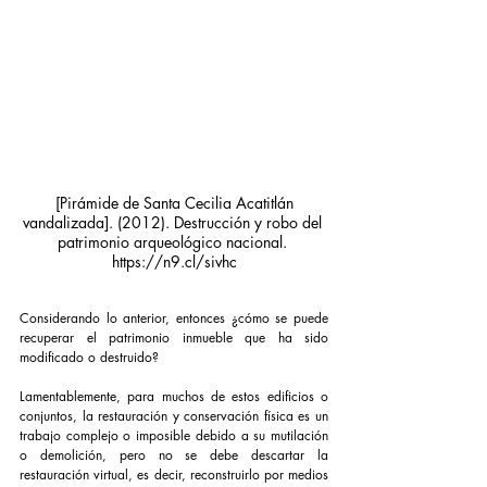
 [Pirámide de Santa Cecilia Acatitlán 
vandalizada]. (2012). Destrucción y robo del 
patrimonio arqueológico nacional. 
https://n9.cl/sivhc
Considerando lo anterior, entonces ¿cómo se puede 
recuperar el patrimonio inmueble que ha sido 
modificado o destruido?
Lamentablemente, para muchos de estos edificios o 
conjuntos, la restauración y conservación física es un 
trabajo complejo o imposible debido a su mutilación 
o demolición, pero no se debe descartar la 
restauración virtual, es decir, reconstruirlo por medios 