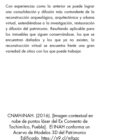
Con experiencias como la anterior se puede lograr 
una consolidación y difusión más contundente de la 
reconstrucción arqueológica, arquitectónica y urbana 
virtual, extendiéndose a la investigación, restauración 
y difusión del patrimonio. Resultando aplicable para 
los inmuebles que siguen conservándose, los que se 
encuentran dañados y los que ya no existen, la 
reconstrucción virtual se encuentra frente una gran 
variedad de sitios con los que puede trabajar.
 CNMH-INAH. (2016). [Imagen contextual en 
nube de puntos láser del Ex Convento de 
Tochimilco, Puebla].  El INAH conforma un 
Acervo de Modelos 3D del Patrimonio 
Edificado. https://n9.cl/mfgzc