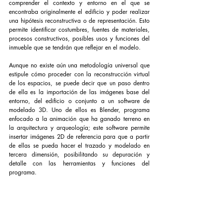
comprender el contexto y entorno en el que se 
encontraba originalmente el edificio y poder realizar 
una hipótesis reconstructiva o de representación. Esto 
permite identificar costumbres, fuentes de materiales, 
procesos constructivos, posibles usos y funciones del 
inmueble que se tendrán que reflejar en el modelo. 
Aunque no existe aún una metodología universal que 
estipule cómo proceder con la reconstrucción virtual 
de los espacios, se puede decir que un paso dentro 
de ella es la importación de las imágenes base del 
entorno, del edificio o conjunto a un software de 
modelado 3D. Uno de ellos es Blender, programa 
enfocado a la animación que ha ganado terreno en 
la arquitectura y arqueología; este software permite 
insertar imágenes 2D de referencia para que a partir 
de ellas se pueda hacer el trazado y modelado en 
tercera dimensión, posibilitando su depuración y 
detalle con las herramientas y funciones del 
programa.