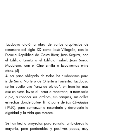
Tacubaya alojó la obra de varios arquitectos de 
renombre del siglo XX como José Villagrán, con la 
Escuela República de Costa Rica; Juan Segura, con 
el Edificio Ermita o el Edificio Isabel; Juan Sordo 
Madaleno, con el Cine Ermita o Ecocinemas entre 
otros. (5)
Al ser paso obligado de todos los ciudadanos para 
ir de Sur a Norte o de Oriente a Poniente, Tacubaya 
se ha vuelto una "cruz de olvido", un transitar más 
que un estar. Invito al lector a recorrerla, a transitarla 
a pie, a conocer sus jardines, sus parques, sus calles 
estrechas donde Buñuel filmó parte de 
Los Olvidados
(1950), para comenzar a recordarla y devolverle la 
dignidad y la vida que merece.
Se han hecho proyectos para sanarla, ambiciosos la 
mayoría, pero perdurables y positivos pocos, muy 