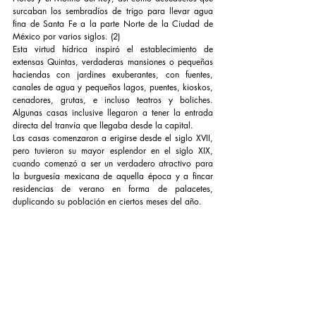
surcaban los sembradíos de trigo para llevar agua 
fina de Santa Fe a la parte Norte de la Ciudad de 
México por varios siglos. (2)
Esta virtud hídrica inspiró el establecimiento de 
extensas Quintas, verdaderas mansiones o pequeñas 
haciendas con jardines exuberantes, con fuentes, 
canales de agua y pequeños lagos, puentes, kioskos, 
cenadores, grutas, e incluso teatros y boliches. 
Algunas casas inclusive llegaron a tener la entrada 
directa del tranvía que llegaba desde la capital.
Las casas comenzaron a erigirse desde el siglo XVII, 
pero tuvieron su mayor esplendor en el siglo XIX, 
cuando comenzó a ser un verdadero atractivo para 
la burguesía mexicana de aquella época y a fincar 
residencias de verano en forma de palacetes, 
duplicando su población en ciertos meses del año.