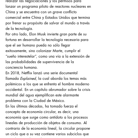
realizar las negociaciones y los permisos para 
lanzar un programa piloto de reactores nucleares en 
China y se encuentra con un grave conflicto 
comercial entre China y Estados Unidos que termina 
por frenar su propósito de salvar al mundo a través 
de la tecnología.
Por otro lado, Elon Musk invierte gran parte de su 
fortuna en desarrollar la tecnología necesaria para 
que el ser humano pueda no sólo llegar 
exitosamente, sino colonizar Marte, cumplir el 
“sueño interestelar”, como una vía a la extensión de 
las probabilidades de supervivencia de la 
conciencia humana.
En 2018, Netflix lanzó una serie documental 
llamada 
Explained
, la cual aborda los temas más 
polémicos a los que se enfrenta el hombre moderno 
occidental. En un capítulo abrumador sobre la crisis 
mundial del agua ejemplifican este alarmante 
problema con la Ciudad de México. 
En las últimas décadas, ha tomado fuerza el 
concepto de economía circular, es decir, una 
economía que surge como antídoto a los procesos 
lineales de producción de objetos de consumo. Al 
contrario de la economía lineal, la circular propone 
un ciclo que a su vez contiene varios subciclos que 