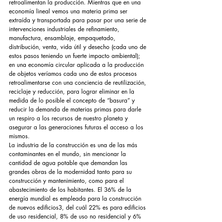
retroalimentan la producción. Mientras que en una 
economía lineal vemos una materia prima ser 
extraída y transportada para pasar por una serie de 
intervenciones industriales de refinamiento, 
manufactura, ensamblaje, empaquetado, 
distribución, venta, vida útil y desecho (cada uno de 
estos pasos teniendo un fuerte impacto ambiental); 
en una economía circular aplicada a la producción 
de objetos veríamos cada uno de estos procesos 
retroalimentarse con una conciencia de reutilización, 
reciclaje y reducción, para lograr eliminar en la 
medida de lo posible el concepto de “basura” y 
reducir la demanda de materias primas para darle 
un respiro a los recursos de nuestro planeta y 
asegurar a las generaciones futuras el acceso a los 
mismos.
La industria de la construcción es una de las más 
contaminantes en el mundo, sin mencionar la 
cantidad de agua potable que demandan las 
grandes obras de la modernidad tanto para su 
construcción y mantenimiento, como para el 
abastecimiento de los habitantes. El 36% de la 
energía mundial es empleada para la construcción 
de nuevos edificios3, del cuál 22% es para edificios 
de uso residencial, 8% de uso no residencial y 6% 