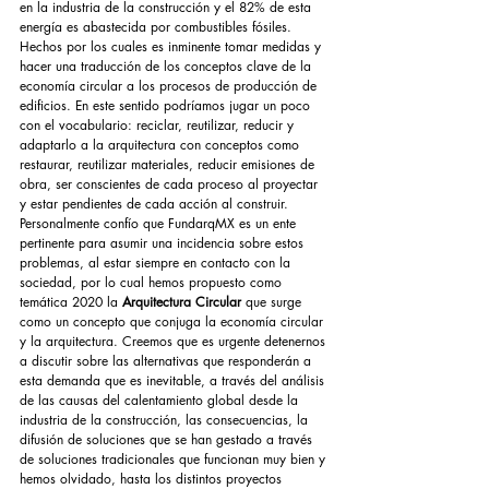
en la industria de la construcción y el 82% de esta 
energía es abastecida por combustibles fósiles. 
Hechos por los cuales es inminente tomar medidas y 
hacer una traducción de los conceptos clave de la 
economía circular a los procesos de producción de 
edificios. En este sentido podríamos jugar un poco 
con el vocabulario: reciclar, reutilizar, reducir y 
adaptarlo a la arquitectura con conceptos como 
restaurar, reutilizar materiales, reducir emisiones de 
obra, ser conscientes de cada proceso al proyectar 
y estar pendientes de cada acción al construir.
Personalmente confío que FundarqMX es un ente 
pertinente para asumir una incidencia sobre estos 
problemas, al estar siempre en contacto con la 
sociedad, por lo cual hemos propuesto como 
temática 2020 la 
Arquitectura Circular
 que surge 
como un concepto que conjuga la economía circular 
y la arquitectura. Creemos que es urgente detenernos 
a discutir sobre las alternativas que responderán a 
esta demanda que es inevitable, a través del análisis 
de las causas del calentamiento global desde la 
industria de la construcción, las consecuencias, la 
difusión de soluciones que se han gestado a través 
de soluciones tradicionales que funcionan muy bien y 
hemos olvidado, hasta los distintos proyectos 