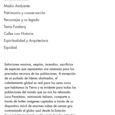
Medio Ambiente
Patrimonio y conservación
Personajes y su legado
Tema Fundarq
Calles con Historia
Espiritualidad y Arquitectura
Equidad
Extinciones masivas, sequías, incendios, sacrificios 
de especies que representan una amenaza para los 
preciados recursos de las poblaciones. A excepción 
de un puñado de líderes obstinados, el 
calentamiento global es real para los seres vivos 
que habitamos la Tierra y es evidente para todas las 
poblaciones del mundo que ya nos ha rebasado. 
Luca Parmitano, astronauta italiano, comparte a 
través de twitter imágenes captadas a través de su 
dispositivo móvil de enormes nubes de ceniza gris 
contrastando el globo azul desde la Estación 