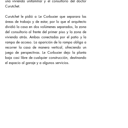
una vivienda unifamiliar y el consultorio del doctor 
Curutchet.
Curutchet le pidió a Le Corbusier que separara las 
áreas de trabajo y de estar, por lo que el arquitecto 
dividió la casa en dos volúmenes separados, la zona 
del consultorio al frente del primer piso y la zona de 
vivienda atrás. Ambas conectadas por el patio y la 
rampa de acceso. La aparición de la rampa obliga a 
recorrer la casa de manera vertical, ofreciendo un 
juego de perspectivas. Le Corbusier dejo la planta 
baja casi libre de cualquier construcción, destinando 
el espacio al garaje y a algunos servicios.