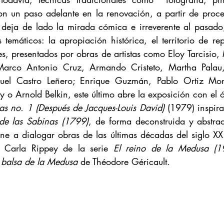
on un paso adelante en la renovación, a partir de proces
eja de lado la mirada cómica e irreverente al pasado; 
 temáticos: la apropiación histórica, el territorio de rep
des, presentados por obras de artistas como Eloy Tarcisio, 
arco Antonio Cruz, Armando Cristeto, Martha Palau, 
uel Castro Leñero; Enrique Guzmán, Pablo Ortiz Monas
nas no. 1 (Después de Jacques-Louis David)
 (1979) inspira
de las Sabinas (1799)
, de forma deconstruida y abstract
ne a dialogar obras de las últimas décadas del siglo XX 
 Carla Rippey de la serie 
El reino de la Medusa (1
 balsa de la Medusa
 de Théodore Géricault.