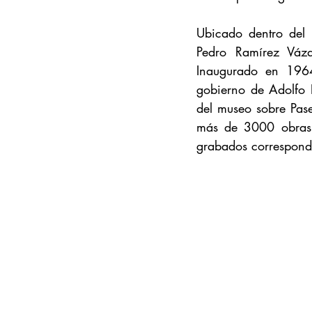
Ubicado dentro del 
Pedro Ramírez Vázq
Inaugurado en 1964 
gobierno de Adolfo 
del museo sobre Pase
más de 3000 obras de
grabados correspondi