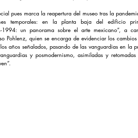
ecial pues marca la reapertura del museo tras la pandem
es temporales: en la planta baja del edificio princ
-1994: un panorama sobre el arte mexicano”, a carg
so Pohlenz, quien se encarga de evidenciar los cambios en
n los años señalados, pasando de las vanguardias en la p
svanguardias y posmodernismo, asimiladas y retomadas p
ven”. 