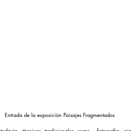
Entrada de la exposición Paisajes Fragmentados
todavía, técnicas tradicionales como  fotografía, pint