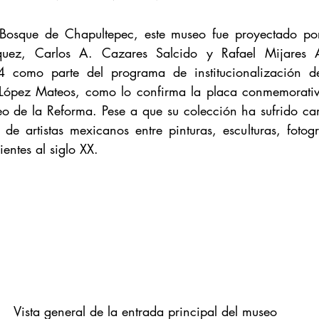
Bosque de Chapultepec, este museo fue proyectado por l
uez, Carlos A. Cazares Salcido y Rafael Mijares Al
como parte del programa de institucionalización de 
López Mateos, como lo confirma la placa conmemorativa
o de la Reforma. Pese a que su colección ha sufrido ca
 artistas mexicanos entre pinturas, esculturas, fotogra
entes al siglo XX.
Vista general de la entrada principal del museo