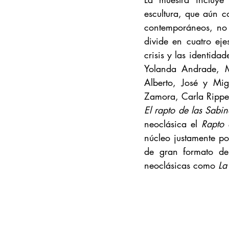
escultura, que aún c
contemporáneos, no d
divide en cuatro ejes
crisis y las identida
Yolanda Andrade, M
Alberto, José y Mig
El rapto de las Sabi
neoclásica el 
Rapto 
núcleo justamente po
de gran formato de
neoclásicas como
 La