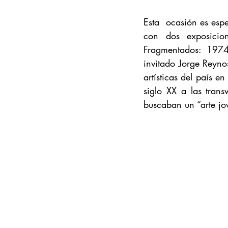
Esta  ocasión es esp
con dos exposicion
Fragmentados: 1974
invitado Jorge Reyno
artísticas del país e
siglo XX a las tran
buscaban un “arte jo