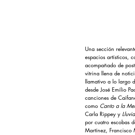
Una sección relevante
espacios artísticos, 
acompañado de poster
vitrina llena de notic
llamativo a lo largo 
desde José Emilio Pa
canciones de Caifane
como 
Canto a la Mel
Carla Rippey y
 Lluvi
por cuatro escobas d
Martínez, Francisco 