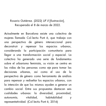
Rosario Gutiérrez. (2022) 
UF II 
[Ilustración], 
Recuperada el 8 de marzo de 2022.
Actualmente en Barcelona existe una colectiva de 
mujeres llamada Col·lectiu Punt 6, que trabaja con 
una perspectiva de género interseccional para 
deconstruir y repensar los espacios urbanos, 
considerando la participación comunitaria para 
llegar a una transformación social y espacial. La 
colectiva ha generado una serie de fundamentos 
sobre el urbanismo feminista, su visión se centra en 
las vidas de las personas como eje para tomar las 
decisiones urbanas, así como el uso de la 
perspectiva de género como herramienta de análisis 
para repensar y rediseñar los espacios urbanos, con 
la intención de que los mismos ayuden a generar un 
cambio social. Entre sus propuestas destacan seis 
cualidades urbanas: la diversidad, proximidad, 
autonomía, vitalidad, habitabilidad y 
representatividad. (Col·lectiu Punt 6, 2016)