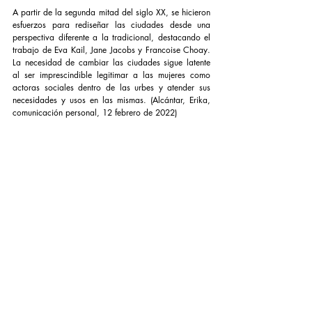
A partir de la segunda mitad del siglo XX, se hicieron 
esfuerzos para rediseñar las ciudades desde una 
perspectiva diferente a la tradicional, destacando el 
trabajo de Eva Kail, Jane Jacobs y Francoise Choay. 
La necesidad de cambiar las ciudades sigue latente 
al ser imprescindible legitimar a las mujeres como 
actoras sociales dentro de las urbes y atender sus 
necesidades y usos en las mismas. (Alcántar, Erika, 
comunicación personal, 12 febrero de 2022)