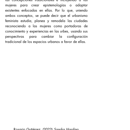
mujeres para crear epistemologías o adaptar 
existentes enfocadas en ellas. Por lo que, uniendo 
ambos conceptos, se puede decir que el urbanismo 
feminista estudia, planea y remodela las ciudades 
reconociendo a las mujeres como portadoras de 
conocimiento y experiencias en las urbes, usando sus 
perspectivas para cambiar la configuración 
tradicional de los espacios urbanos a favor de ellas.
Rosario Gutiérrez. (2022) 
Sandra Harding 