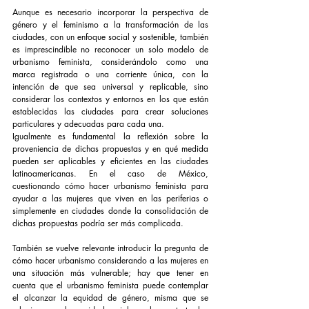
Aunque es necesario incorporar la perspectiva de 
género y el feminismo a la transformación de las 
ciudades, con un enfoque social y sostenible, también 
es imprescindible no reconocer un solo modelo de 
urbanismo feminista, considerándolo como una 
marca registrada o una corriente única, con la 
intención de que sea universal y replicable, sino 
considerar los contextos y entornos en los que están 
establecidas las ciudades para crear soluciones 
particulares y adecuadas para cada una.
Igualmente es fundamental la reflexión sobre la 
proveniencia de dichas propuestas y en qué medida 
pueden ser aplicables y eficientes en las ciudades 
latinoamericanas. En el caso de México, 
cuestionando cómo hacer urbanismo feminista para 
ayudar a las mujeres que viven en las periferias o 
simplemente en ciudades donde la consolidación de 
dichas propuestas podría ser más complicada.
También se vuelve relevante introducir la pregunta de 
cómo hacer urbanismo considerando a las mujeres en 
una situación más vulnerable; hay que tener en 
cuenta que el urbanismo feminista puede contemplar 
el alcanzar la equidad de género, misma que se 