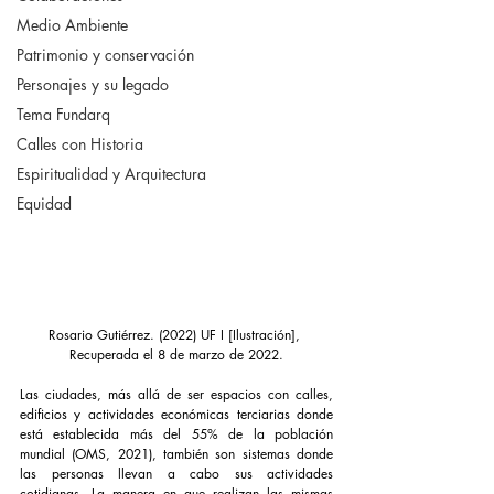
Medio Ambiente
Patrimonio y conservación
Personajes y su legado
Tema Fundarq
Calles con Historia
Espiritualidad y Arquitectura
Equidad
Rosario Gutiérrez. (2022) UF I [Ilustración], 
Recuperada el 8 de marzo de 2022.
Las ciudades, más allá de ser espacios con calles, 
edificios y actividades económicas terciarias donde 
está establecida más del 55% de la población 
mundial (OMS, 2021), también son sistemas donde 
las personas llevan a cabo sus actividades 
cotidianas. La manera en que realizan las mismas 