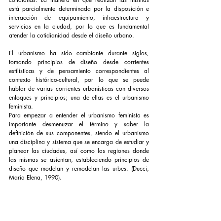
está parcialmente determinada por la disposición e 
interacción de equipamiento, infraestructura y 
servicios en la ciudad, por lo que es fundamental 
atender la cotidianidad desde el diseño urbano.
El urbanismo ha sido cambiante durante siglos, 
tomando principios de diseño desde corrientes 
estilísticas y de pensamiento correspondientes al 
contexto histórico-cultural, por lo que se puede 
hablar de varias corrientes urbanísticas con diversos 
enfoques y principios; una de ellas es el urbanismo 
feminista.
Para empezar a entender el urbanismo feminista es 
importante desmenuzar el término y saber la 
definición de sus componentes, siendo el urbanismo 
una disciplina y sistema que se encarga de estudiar y 
planear las ciudades, así como las regiones donde 
las mismas se asientan, estableciendo principios de 
diseño que modelan y remodelan las urbes. (Ducci, 
María Elena, 1990). 