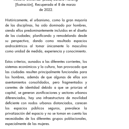
[Ilustración], Recuperada el 8 de marzo 
de 2022.
Históricamente, el urbanismo, como la gran mayoría 
de las disciplinas, ha sido dominado por hombres, 
siendo ellos predominantemente incluidos en el diseño 
de las ciudades; planificando y remodelando desde 
su perspectiva, dando como resultado espacios 
androcéntricos al tomar únicamente lo masculino 
como unidad de medida, experiencia y conocimiento. 
Estos criterios, aunados a las diferentes corrientes, los 
sistemas económicos y la cultura, han provocado que 
las ciudades resulten principalmente funcionales para 
los hombres, además de que algunas de ellas son 
asentamientos consolidados, pero fragmentados y 
carentes de identidad debido a que se prioriza el 
capital, se generan zonificaciones y sectores urbanos 
diferenciados, hay una infraestructura de movilidad 
deficiente con nodos urbanos distanciados, carecen 
los espacios públicos seguros, prevalece la 
privatización del espacio y no se toman en cuenta las 
necesidades de los diferentes grupos poblacionales, 
especialmente de las mujeres.