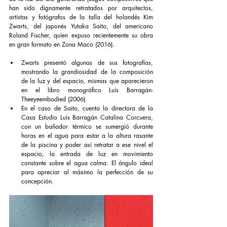
han sido dignamente retratados por arquitectos, 
artistas y fotógrafos de la talla del holandés Kim 
Zwarts, del japonés Yutaka Saito, del americano 
Roland Fischer, quien expuso recientemente su obra 
en gran formato en Zona Maco (2016).
Zwarts presentó algunas de sus fotografías, 
mostrando la grandiosidad de la composición 
de la luz y del espacio, mismas que aparecieron 
en el libro monográfico Luis Barragán-
Theeyeembodied (2006).
En el caso de Saito, cuenta la directora de la 
Casa Estudio Luis Barragán Catalina Corcuera, 
con un bañador térmico se sumergió durante 
horas en el agua para estar a la altura rasante 
de la piscina y poder así retratar a ese nivel el 
espacio, la entrada de luz en movimiento 
constante sobre el agua calma. El ángulo ideal 
para apreciar al máximo la perfección de su 
concepción.