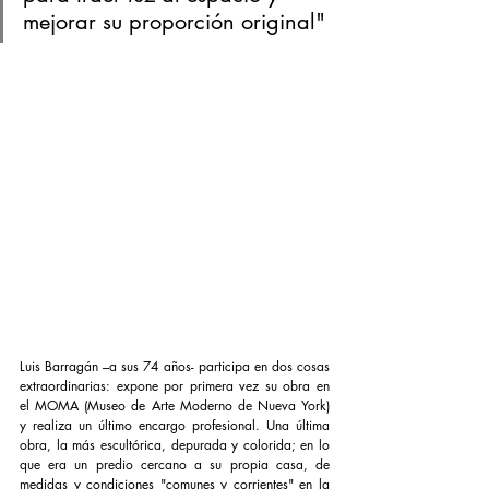
mejorar su proporción original" 
Luis Barragán –a sus 74 años- participa en dos cosas 
extraordinarias: expone por primera vez su obra en 
el MOMA (Museo de Arte Moderno de Nueva York) 
y realiza un último encargo profesional. Una última 
obra, la más escultórica, depurada y colorida; en lo 
que era un predio cercano a su propia casa, de 
medidas y condiciones "comunes y corrientes" en la 